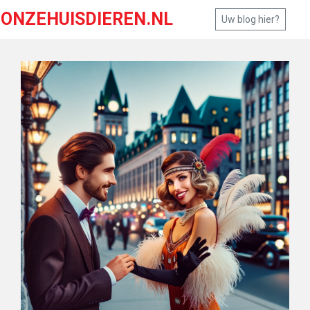
ONZEHUISDIEREN.NL
Uw blog hier?